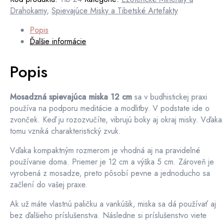
Drahokamy
,
Spievajúce Misky a Tibetské Artefakty
Popis
Ďalšie informácie
Popis
Mosadzná spievajúca miska 12 cm
sa v budhistickej praxi
používa na podporu meditácie a modlitby. V podstate ide o
zvonček. Keď ju rozozvučíte, vibrujú boky aj okraj misky. Vďaka
tomu vzniká charakteristický zvuk.
Vďaka kompaktným rozmerom je vhodná aj na pravidelné
používanie doma. Priemer je 12 cm a výška 5 cm. Zároveň je
vyrobená z mosadze, preto pôsobí pevne a jednoducho sa
začlení do vašej praxe.
Ak už máte vlastnú paličku a vankúšik, miska sa dá používať aj
bez ďalšieho príslušenstva. Následne si príslušenstvo viete