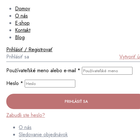
Domov
O nás
E-shop
Kontakt
Blog
Prihlásiť / Registrovať
Prihlásiť sa
Vytvoriť 
Používateľské meno alebo e-mail
*
Heslo
*
PRIHLÁSIŤ SA
Zabudli ste heslo?
O nás
Sledovanie objednávok