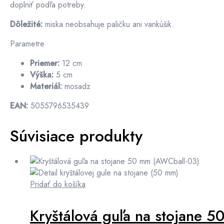
doplniť podľa potreby.
Dôležité:
miska neobsahuje paličku ani vankúšik.
Parametre
Priemer:
12 cm
Výška:
5 cm
Materiál:
mosadz
EAN:
5055796535439
Súvisiace produkty
Pridať do košíka
Kryštálová guľa na stojane 5