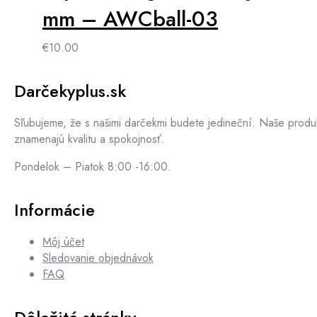
mm – AWCball-03
€
10.00
Darčekyplus.sk
Sľubujeme, že s našimi darčekmi budete jedineční. Naše produ
znamenajú kvalitu a spokojnosť.
Pondelok – Piatok 8:00 -16:00.
Informácie
Môj účet
Sledovanie objednávok
FAQ