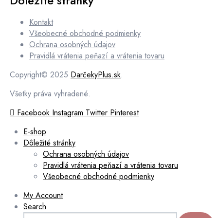
Dôležité stránky
Kontakt
Všeobecné obchodné podmienky
Ochrana osobných údajov
Pravidlá vrátenia peňazí a vrátenia tovaru
Copyright© 2025
DarčekyPlus.sk
.
Všetky práva vyhradené.
Facebook
Instagram
Twitter
Pinterest
E-shop
Dôležité stránky
Ochrana osobných údajov
Pravidlá vrátenia peňazí a vrátenia tovaru
Všeobecné obchodné podmienky
My Account
Search
Hľadať: