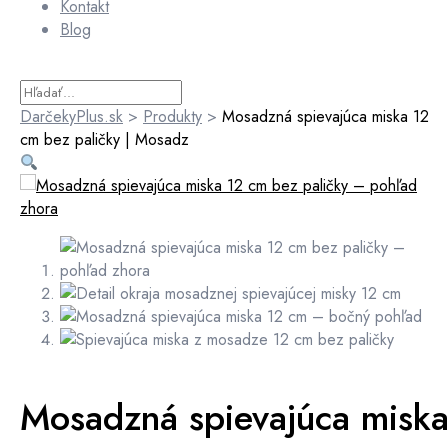
Kontakt
Blog
DarčekyPlus.sk
>
Produkty
>
Mosadzná spievajúca miska 12
cm bez paličky | Mosadz
Mosadzná spievajúca misk