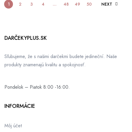
1
2
3
4
…
48
49
50
NEXT
DARČEKYPLUS.SK
Sľubujeme, že s našimi darčekmi budete jedineční. Naše
produkty znamenajú kvalitu a spokojnosť.
Pondelok – Piatok 8:00 -16:00.
INFORMÁCIE
Môj účet