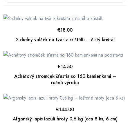
€
18.00
2-dielny valček na tvár z krištáľu – čistý krištáľ
€
14.50
Achátový stromček šťastia so 160 kamienkami –
ručná výroba
€
144.00
Afganský lapis lazuli hroty 0,5 kg (cca 8 ks, 6 cm)