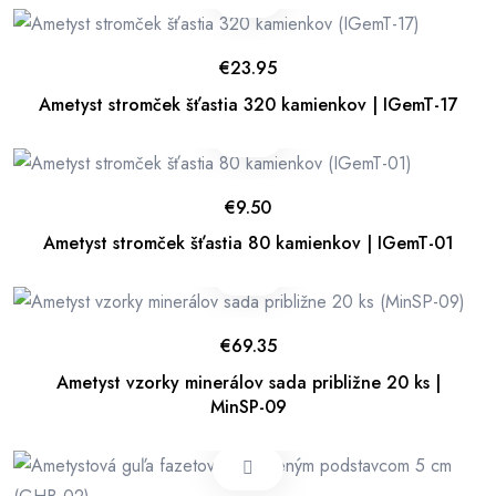
€
23.95
Ametyst stromček šťastia 320 kamienkov | IGemT-17
€
9.50
Ametyst stromček šťastia 80 kamienkov | IGemT-01
€
69.35
Ametyst vzorky minerálov sada približne 20 ks |
MinSP-09