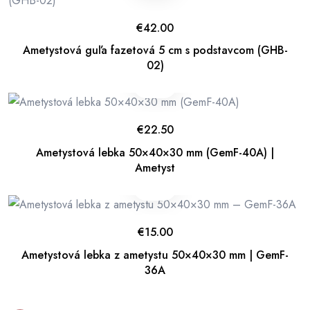
€
42.00
Ametystová guľa fazetová 5 cm s podstavcom (GHB-
02)
€
22.50
Ametystová lebka 50×40×30 mm (GemF-40A) |
Ametyst
€
15.00
Ametystová lebka z ametystu 50×40×30 mm | GemF-
36A