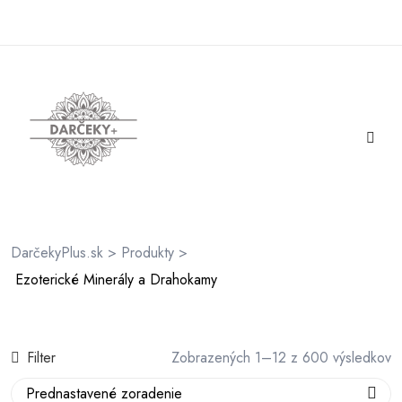
rátenia
ienky
DarčekyPlus.sk
>
Produkty
>
Ezoterické Minerály a Drahokamy
Filter
Zobrazených 1–12 z 600 výsledkov
Prednastavené zoradenie