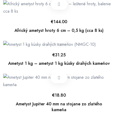
€
144.00
Africký ametyst hroty 6 cm – 0,5 kg (cca 8 ks)
€
31.25
Ametyst 1 kg – ametyst 1 kg kúsky drahých kameňov
€
18.80
Ametyst Jupiter 40 mm na stojane zo zlatého
kameňa