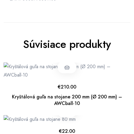
Súvisiace produkty
€
210.00
Kryštálová guľa na stojane 200 mm (Ø 200 mm) –
AWCball-10
€
22.00