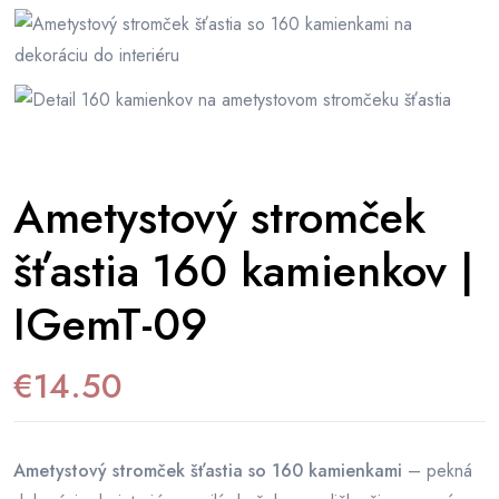
Ametystový stromček
šťastia 160 kamienkov |
IGemT-09
€
14.50
Ametystový stromček šťastia so 160 kamienkami
– pekná