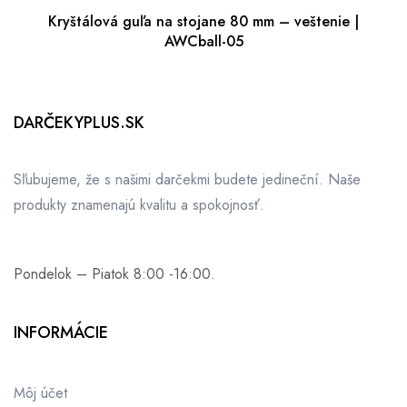
Kryštálová guľa na stojane 80 mm – veštenie |
AWCball-05
DARČEKYPLUS.SK
Sľubujeme, že s našimi darčekmi budete jedineční. Naše
produkty znamenajú kvalitu a spokojnosť.
Pondelok – Piatok 8:00 -16:00.
INFORMÁCIE
Môj účet