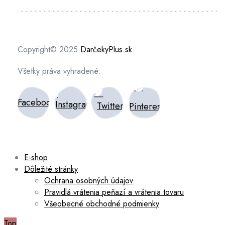
Copyright© 2025
DarčekyPlus.sk
.
Všetky práva vyhradené.
Facebook
Instagram
Twitter
Pinterest
E-shop
Dôležité stránky
Ochrana osobných údajov
Pravidlá vrátenia peňazí a vrátenia tovaru
Všeobecné obchodné podmienky
Top