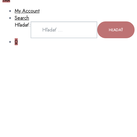
My Account
Search
Hľadať:
HĽADAŤ
0