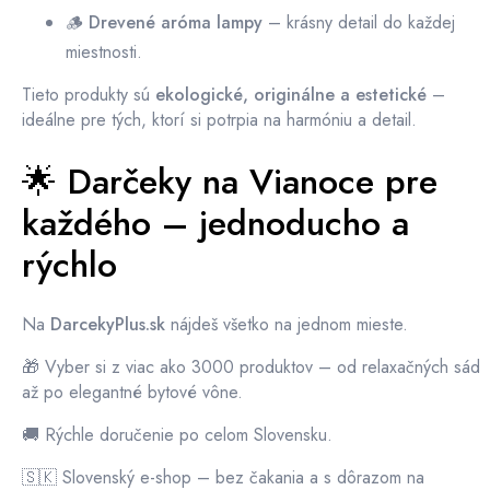
🪵
Drevené aróma lampy
– krásny detail do každej
miestnosti.
Tieto produkty sú
ekologické, originálne a estetické
–
ideálne pre tých, ktorí si potrpia na harmóniu a detail.
🌟 Darčeky na Vianoce pre
každého – jednoducho a
rýchlo
Na
DarcekyPlus.sk
nájdeš všetko na jednom mieste.
🎁 Vyber si z viac ako 3000 produktov – od relaxačných sád
až po elegantné bytové vône.
🚚 Rýchle doručenie po celom Slovensku.
🇸🇰 Slovenský e-shop – bez čakania a s dôrazom na