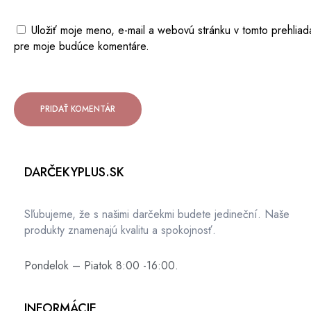
Uložiť moje meno, e-mail a webovú stránku v tomto prehliad
pre moje budúce komentáre.
DARČEKYPLUS.SK
Sľubujeme, že s našimi darčekmi budete jedineční. Naše
produkty znamenajú kvalitu a spokojnosť.
Pondelok – Piatok 8:00 -16:00.
INFORMÁCIE