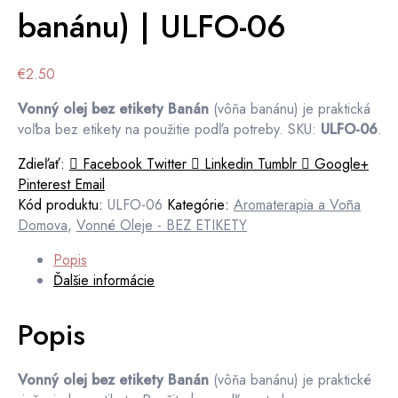
banánu) | ULFO-06
€
2.50
Vonný olej bez etikety Banán
(vôňa banánu) je praktická
voľba bez etikety na použitie podľa potreby. SKU:
ULFO-06
.
Zdieľať:
Facebook
Twitter
Linkedin
Tumblr
Google+
Pinterest
Email
Kód produktu:
ULFO-06
Kategórie:
Aromaterapia a Voña
Domova
,
Vonné Oleje - BEZ ETIKETY
Popis
Ďalšie informácie
Popis
Vonný olej bez etikety Banán
(vôňa banánu) je praktické