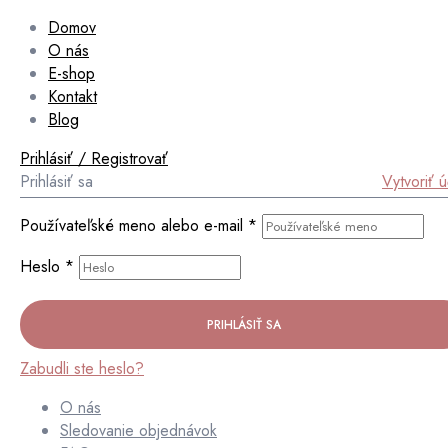
Domov
O nás
E-shop
Kontakt
Blog
Prihlásiť / Registrovať
Prihlásiť sa
Vytvoriť 
Používateľské meno alebo e-mail
*
Heslo
*
PRIHLÁSIŤ SA
Zabudli ste heslo?
O nás
Sledovanie objednávok