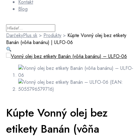
Kontakt
Blog
DarčekyPlus.sk
>
Produkty
>
Kúpte Vonný olej bez etikety
Banán (vôňa banánu) | ULFO-06
Kúpte Vonný olej bez
etikety Banán (vôňa