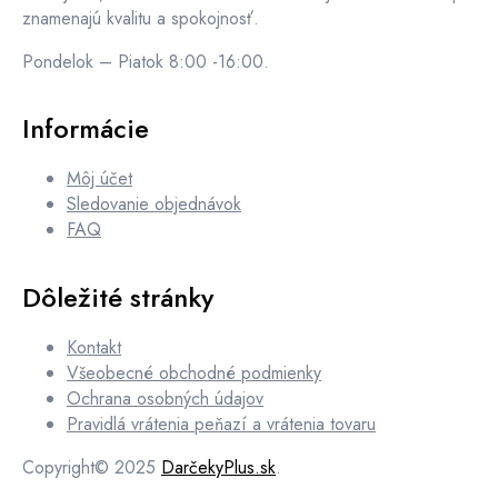
znamenajú kvalitu a spokojnosť.
Pondelok – Piatok 8:00 -16:00.
Informácie
Môj účet
Sledovanie objednávok
FAQ
Dôležité stránky
Kontakt
Všeobecné obchodné podmienky
Ochrana osobných údajov
Pravidlá vrátenia peňazí a vrátenia tovaru
Copyright© 2025
DarčekyPlus.sk
.