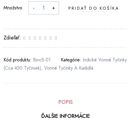
Množstvo:
-
+
PRIDAŤ DO KOŠÍKA
Zdieľať:
Kód produktu:
BincS-01
Kategórie:
Indické Vonné Tyčinky
(cca 450 Tyčiniek)
,
Vonné Tyčinky A Kadidlá
POPIS
ĎALŠIE INFORMÁCIE