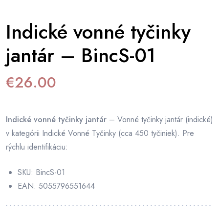
Indické vonné tyčinky
jantár – BincS-01
€
26.00
Indické vonné tyčinky jantár
– Vonné tyčinky jantár (indické)
v kategórii Indické Vonné Tyčinky (cca 450 tyčiniek). Pre
rýchlu identifikáciu:
SKU: BincS-01
EAN: 5055796551644