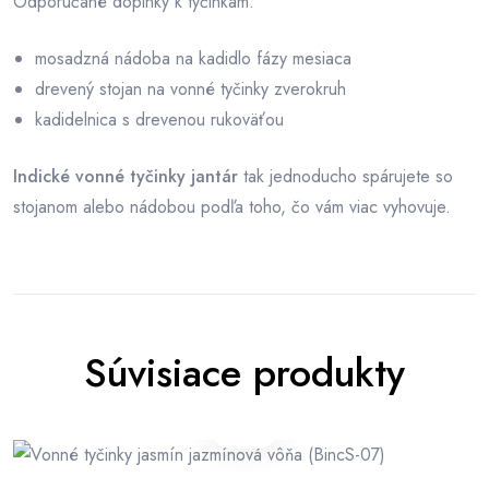
Odporúčané doplnky k tyčinkám:
mosadzná nádoba na kadidlo fázy mesiaca
drevený stojan na vonné tyčinky zverokruh
kadidelnica s drevenou rukoväťou
Indické vonné tyčinky jantár
tak jednoducho spárujete so
stojanom alebo nádobou podľa toho, čo vám viac vyhovuje.
Súvisiace produkty