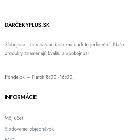
DARČEKYPLUS.SK
Sľubujeme, že s našimi darčekmi budete jedineční. Naše
produkty znamenajú kvalitu a spokojnosť.
Pondelok – Piatok 8:00 -16:00.
INFORMÁCIE
Môj účet
Sledovanie objednávok
FAQ