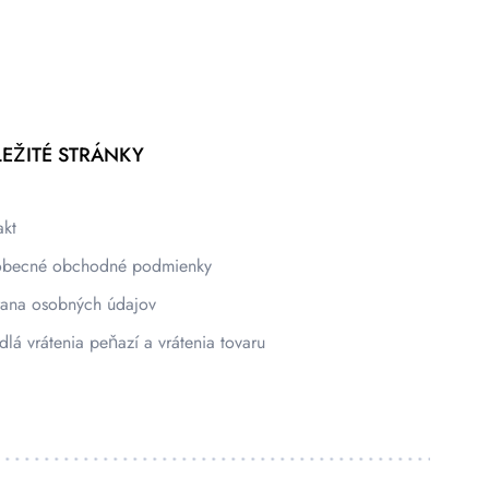
EŽITÉ STRÁNKY
akt
becné obchodné podmienky
ana osobných údajov
dlá vrátenia peňazí a vrátenia tovaru