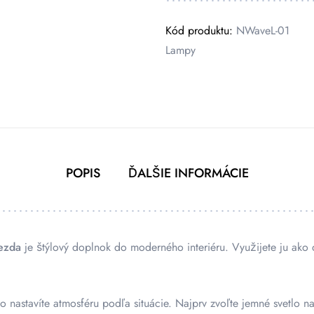
Kód produktu:
NWaveL-01
Lampy
POPIS
ĎALŠIE INFORMÁCIE
ezda
je štýlový doplnok do moderného interiéru. Využijete ju ako 
 nastavíte atmosféru podľa situácie. Najprv zvoľte jemné svetlo na