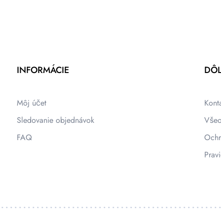
INFORMÁCIE
DÔL
Môj účet
Kont
Sledovanie objednávok
Všeo
FAQ
Ochr
Pravi