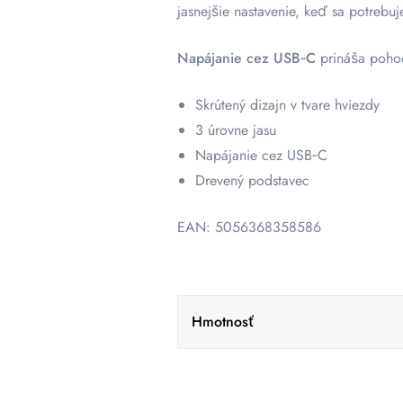
jasnejšie nastavenie, keď sa potrebuje
Napájanie cez USB‑C
prináša poho
Skrútený dizajn v tvare hviezdy
3 úrovne jasu
Napájanie cez USB‑C
Drevený podstavec
EAN: 5056368358586
Hmotnosť