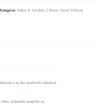
Kategórie:
Dekor A Výrobky Z Dreva
,
Nové Vlnkové
dekoráciu aj ako praktické náladové
 relax, prípadne prepnite na