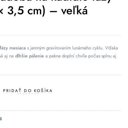
× 3,5 cm) – veľká
fázy mesiaca
s jemným gravírovaním lunárneho cyklu. Vďaka
á aj na
dlhšie pálenie
a pekne doplní chvíle počas splnu aj
PRIDAŤ DO KOŠÍKA