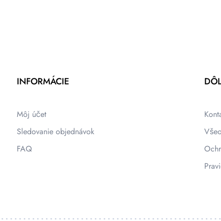
INFORMÁCIE
DÔL
Môj účet
Kont
Sledovanie objednávok
Všeo
FAQ
Ochr
Pravi