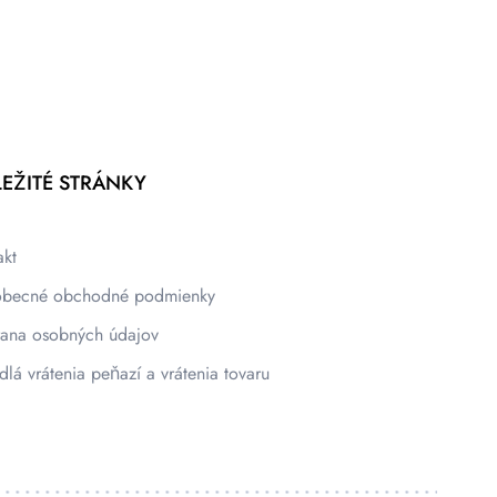
EŽITÉ STRÁNKY
akt
becné obchodné podmienky
ana osobných údajov
dlá vrátenia peňazí a vrátenia tovaru