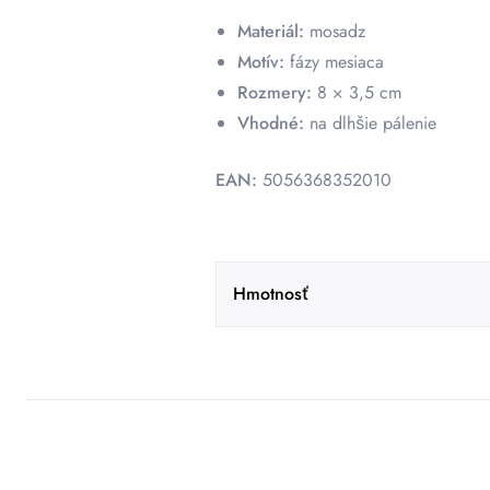
Materiál:
mosadz
Motív:
fázy mesiaca
Rozmery:
8 × 3,5 cm
Vhodné:
na dlhšie pálenie
EAN:
5056368352010
Hmotnosť