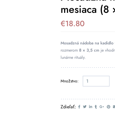
mesiaca (8 
€
18.80
Mosadzná nádoba na kadidlo 
rozmerom
8 × 3,5 cm
je vhodn
lunárne rituály.
Množstvo:
Zdieľať: