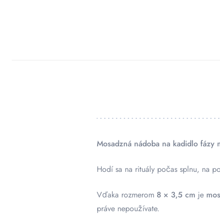
Mosadzná nádoba na kadidlo fázy 
Hodí sa na rituály počas splnu, na p
Vďaka rozmerom
8 × 3,5 cm
je
mos
práve nepoužívate.