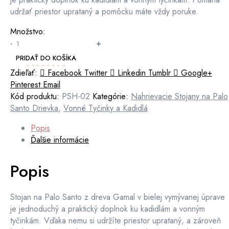
udržať priestor uprataný a pomôcku máte vždy poruke.
Množstvo:
-
+
PRIDAŤ DO KOŠÍKA
Zdieľať:
Facebook
Twitter
Linkedin
Tumblr
Google+
Pinterest
Email
Kód produktu:
PSH-02
Kategórie:
Nahrievacie Stojany na Palo
Santo Drievka
,
Vonné Tyčinky a Kadidlá
Popis
Ďalšie informácie
Popis
Stojan na Palo Santo z dreva Gamal v bielej vymývanej úprave
je jednoduchý a praktický doplnok ku kadidlám a vonným
tyčinkám. Vďaka nemu si udržíte priestor uprataný, a zároveň