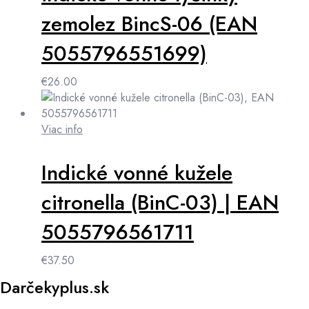
zemolez BincS-06 (EAN
5055796551699)
€
26.00
Viac info
Indické vonné kužele
citronella (BinC-03) | EAN
5055796561711
€
37.50
Darčekyplus.sk