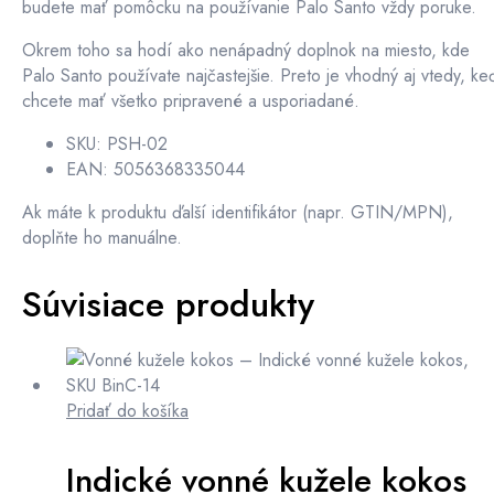
budete mať pomôcku na používanie Palo Santo vždy poruke.
Okrem toho sa hodí ako nenápadný doplnok na miesto, kde
Palo Santo používate najčastejšie. Preto je vhodný aj vtedy, ke
chcete mať všetko pripravené a usporiadané.
SKU: PSH-02
EAN: 5056368335044
Ak máte k produktu ďalší identifikátor (napr. GTIN/MPN),
doplňte ho manuálne.
Súvisiace produkty
Pridať do košíka
Indické vonné kužele kokos