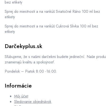
bez etikety
Sprej do miestnosti a na vankúš Sviatočné Ráno 100 ml bez
etikety
Sprej do miestnosti a na vankúš Cukrová Slivka 100 ml bez
etikety
Darčekyplus.sk
Sľubujeme, že s našimi darčekmi budete jedineční. Naše produ
znamenajú kvalitu a spokojnosť.
Pondelok – Piatok 8:00 -16:00.
Informácie
Môj účet
Sledovanie objednávok