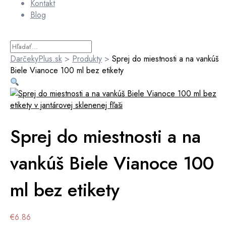
Kontakt
Blog
DarčekyPlus.sk
>
Produkty
>
Sprej do miestnosti a na vankúš
Biele Vianoce 100 ml bez etikety
Sprej do miestnosti a na
vankúš Biele Vianoce 100
ml bez etikety
€
6.86