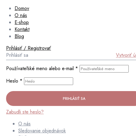
Domov
O nás
E-shop
Kontakt
Blog
Prihlásiť / Registrovať
Prihlásiť sa
Vytvoriť 
Používateľské meno alebo e-mail
*
Heslo
*
PRIHLÁSIŤ SA
Zabudli ste heslo?
O nás
Sledovanie objednávok