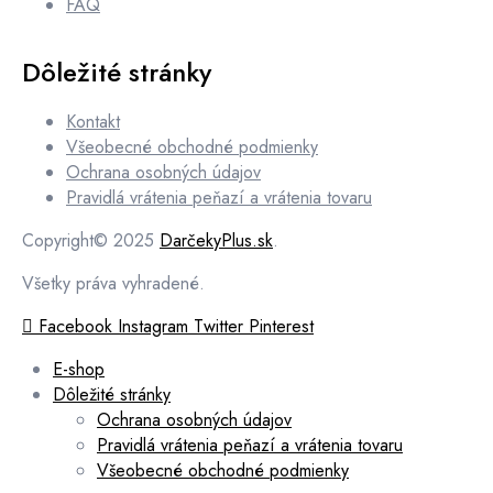
FAQ
Dôležité stránky
Kontakt
Všeobecné obchodné podmienky
Ochrana osobných údajov
Pravidlá vrátenia peňazí a vrátenia tovaru
Copyright© 2025
DarčekyPlus.sk
.
Všetky práva vyhradené.
Facebook
Instagram
Twitter
Pinterest
E-shop
Dôležité stránky
Ochrana osobných údajov
Pravidlá vrátenia peňazí a vrátenia tovaru
Všeobecné obchodné podmienky