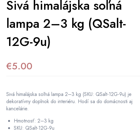
Sivá himalájska soľná
lampa 2–3 kg (QSalt-
12G-9u)
€
5.00
Sivá himalájska soľná lampa 2–3 kg (SKU: QSalt-12G-9u) je
dekoratívny doplnok do interiéru. Hodí sa do domácnosti aj
kancelárie.
Hmotnosť: 2–3 kg
SKU: QSalt-12G-9u