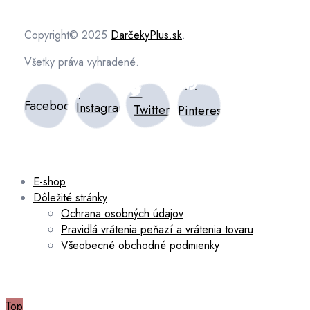
Copyright© 2025
DarčekyPlus.sk
.
Všetky práva vyhradené.
Facebook
Instagram
Twitter
Pinterest
E-shop
Dôležité stránky
Ochrana osobných údajov
Pravidlá vrátenia peňazí a vrátenia tovaru
Všeobecné obchodné podmienky
Top