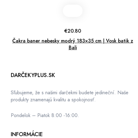
€
20.80
Čakra baner nebesky modrý 183×35 cm | Vosk batik z
Bali
DARČEKYPLUS.SK
Sľubujeme, že s našimi darčekmi budete jedineční. Naše
produkty znamenajú kvalitu a spokojnosť.
Pondelok – Piatok 8:00 -16:00.
INFORMÁCIE