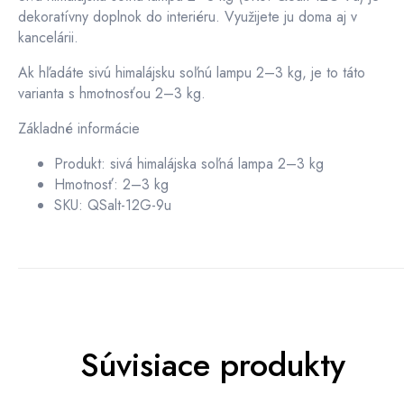
dekoratívny doplnok do interiéru. Využijete ju doma aj v
kancelárii.
Ak hľadáte sivú himalájsku soľnú lampu 2–3 kg, je to táto
varianta s hmotnosťou 2–3 kg.
Základné informácie
Produkt: sivá himalájska soľná lampa 2–3 kg
Hmotnosť: 2–3 kg
SKU: QSalt-12G-9u
Súvisiace produkty