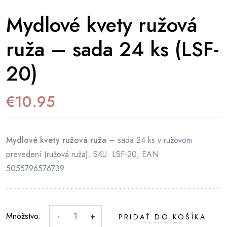
Mydlové kvety ružová
ruža – sada 24 ks (LSF-
20)
€
10.95
Mydlové kvety ružová ruža
– sada 24 ks v ružovom
prevedení (ružová ruža). SKU: LSF-20, EAN:
5055796576739.
Množstvo:
-
+
PRIDAŤ DO KOŠÍKA