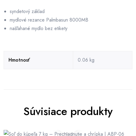
syndetový základ
mydlové rezance Palmbasun 8000MB
našľahané mydlo bez etikety
Hmotnosť
0.06 kg
Súvisiace produkty