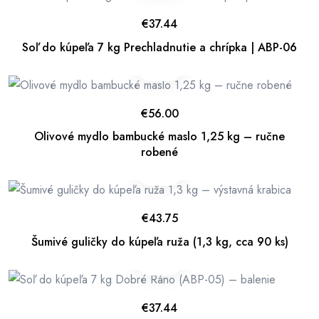
€
37.44
Soľ do kúpeľa 7 kg Prechladnutie a chrípka | ABP-06
€
56.00
Olivové mydlo bambucké maslo 1,25 kg – ručne
robené
€
43.75
Šumivé guličky do kúpeľa ruža (1,3 kg, cca 90 ks)
€
37.44