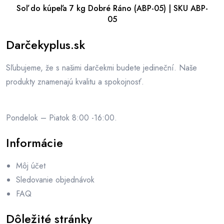
Soľ do kúpeľa 7 kg Dobré Ráno (ABP-05) | SKU ABP-
05
Darčekyplus.sk
Sľubujeme, že s našimi darčekmi budete jedineční. Naše
produkty znamenajú kvalitu a spokojnosť.
Pondelok – Piatok 8:00 -16:00.
Informácie
Môj účet
Sledovanie objednávok
FAQ
Dôležité stránky