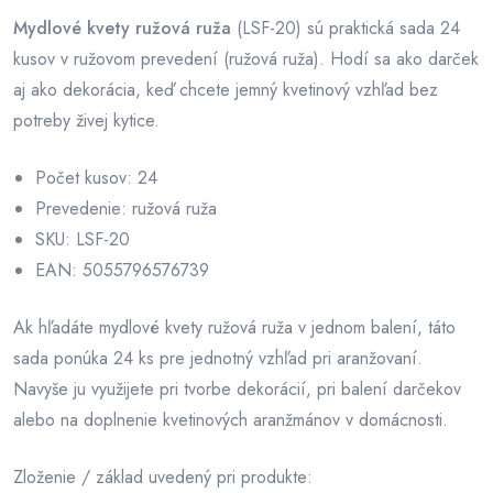
Mydlové kvety ružová ruža
(LSF-20) sú praktická sada 24
kusov v ružovom prevedení (ružová ruža). Hodí sa ako darček
aj ako dekorácia, keď chcete jemný kvetinový vzhľad bez
potreby živej kytice.
Počet kusov: 24
Prevedenie: ružová ruža
SKU: LSF-20
EAN: 5055796576739
Ak hľadáte mydlové kvety ružová ruža v jednom balení, táto
sada ponúka 24 ks pre jednotný vzhľad pri aranžovaní.
Navyše ju využijete pri tvorbe dekorácií, pri balení darčekov
alebo na doplnenie kvetinových aranžmánov v domácnosti.
Zloženie / základ uvedený pri produkte: