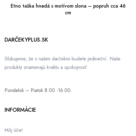
Etno taška hnedá s motívom slona – popruh cca 46
cm
DARČEKYPLUS.SK
Sľubujeme, že s našimi darčekmi budete jedineční. Naše
produkty znamenajú kvalitu a spokojnosť.
Pondelok – Piatok 8:00 -16:00.
INFORMÁCIE
Môj účet