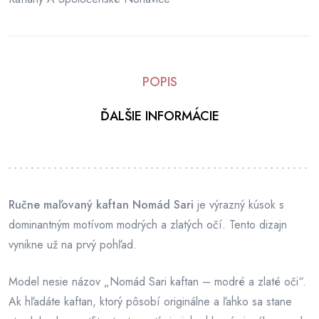
POPIS
ĎALŠIE INFORMÁCIE
Ručne maľovaný kaftan Nomád Sari
je výrazný kúsok s
dominantným motívom modrých a zlatých očí. Tento dizajn
vynikne už na prvý pohľad.
Model nesie názov „Nomád Sari kaftan – modré a zlaté oči“.
Ak hľadáte kaftan, ktorý pôsobí originálne a ľahko sa stane