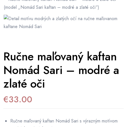
Ručne maľovaný kaftan
Nomád Sari – modré a
zlaté oči
€
33.00
Ručne maľovaný kaftan Nomád Sari s výrazným motívom