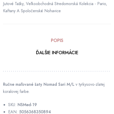
Jutové Tašky
,
Veľkoobchodná Stredomorská Kolekcia - Pario,
Kaftany A Spoločenské Nohavice
POPIS
ĎALŠIE INFORMÁCIE
Ručne maľované šaty Nomad Sari M/L
v tyrkysovo-zlatej
koralovej farbe.
SKU:
NSMed-19
EAN:
5056368350894