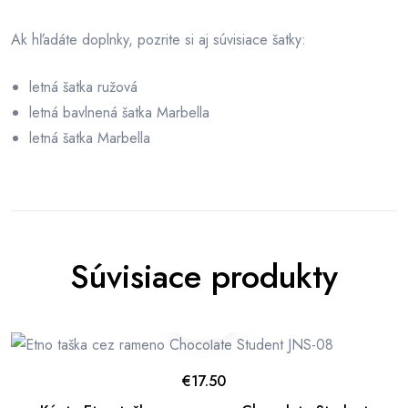
Ak hľadáte doplnky, pozrite si aj súvisiace šatky:
letná šatka ružová
letná bavlnená šatka Marbella
letná šatka Marbella
Súvisiace produkty
€
17.50