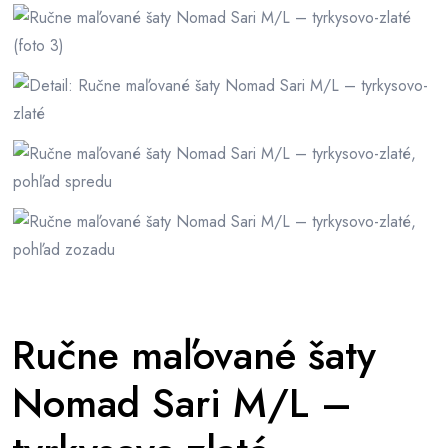
Ručne maľované šaty
Nomad Sari M/L –