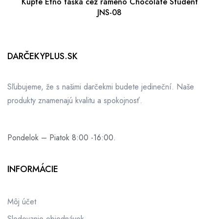
Kúpte Etno taška cez rameno Chocolate Student
JNS-08
DARČEKYPLUS.SK
Sľubujeme, že s našimi darčekmi budete jedineční. Naše
produkty znamenajú kvalitu a spokojnosť.
Pondelok – Piatok 8:00 -16:00.
INFORMÁCIE
Môj účet
Sledovanie objednávok