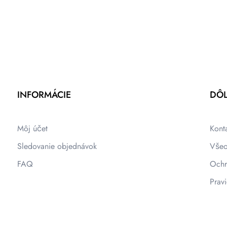
INFORMÁCIE
DÔL
Môj účet
Kont
Sledovanie objednávok
Všeo
FAQ
Ochr
Pravi