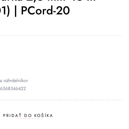
1) | PCord-20
a náhrdelníkov
056368346422
PRIDAŤ DO KOŠÍKA