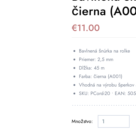
čierna (A00
€
11.00
Bavlnená šnúrka na rolke
Priemer: 2,5 mm
Dĺžka: 45 m
Farba: čierna (A001)
Vhodná na výrobu šperkov 
SKU: PCord-20 • EAN: 5
Množstvo: