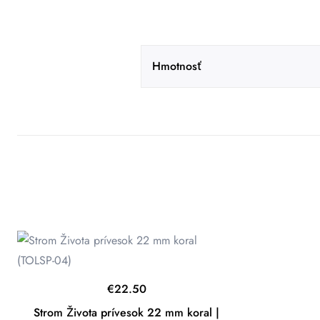
Hmotnosť
€
22.50
Strom Života prívesok 22 mm koral |