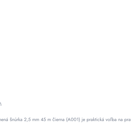
ň
lnená šnúrka 2,5 mm 45 m čierna (A001) je praktická voľba na pra