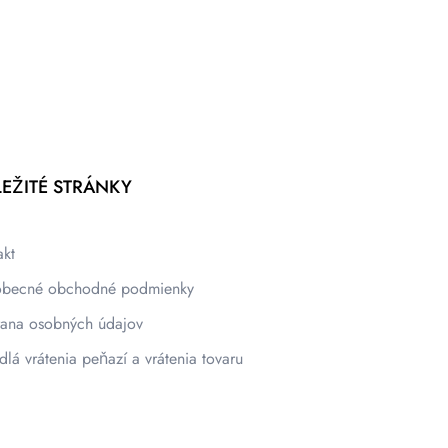
EŽITÉ STRÁNKY
akt
becné obchodné podmienky
ana osobných údajov
dlá vrátenia peňazí a vrátenia tovaru