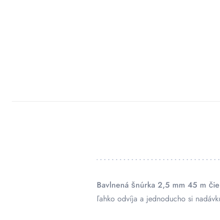
Bavlnená šnúrka 2,5 mm 45 m čie
ľahko odvíja a jednoducho si nadávku