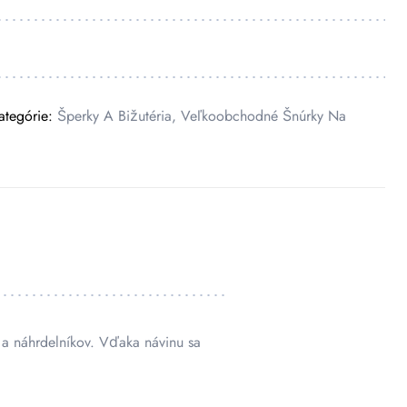
ategórie:
Šperky A Bižutéria
,
Veľkoobchodné Šnúrky Na
 a náhrdelníkov. Vďaka návinu sa