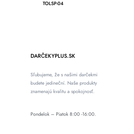
TOLSP-04
DARČEKYPLUS.SK
Sľubujeme, že s našimi darčekmi
budete jedineční. Naše produkty
znamenajú kvalitu a spokojnosť.
Pondelok – Piatok 8:00 -16:00.