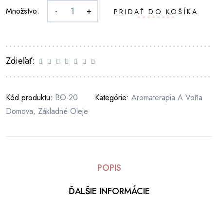
Množstvo:
-
+
PRIDAŤ DO KOŠÍKA
Zdieľať:
Kód produktu:
BO-20
Kategórie:
Aromaterapia A Voña
Domova
,
Základné Oleje
POPIS
ĎALŠIE INFORMÁCIE