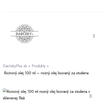
rátenia
ienky
DarčekyPlus.sk
>
Produkty
>
Ricinový olej 100 ml – nosný olej lisovaný za studena