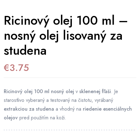
Ricinový olej 100 ml –
nosný olej lisovaný za
studena
€
3.75
Ricinový olej 100 ml nosný olej
v
sklenenej fľaši
. Je
starostlivo vyberaný a testovaný na čistotu, vyrábaný
extrakciou za studena
a vhodný na
riedenie esenciálnych
olejov
pred použitím na koži.