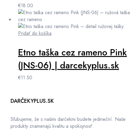
€
18.00
Pridať do košíka
Etno taška cez rameno Pink
(JNS-06) | darcekyplus.sk
€
11.50
DARČEKYPLUS.SK
Sľubujeme, že s našimi darčekmi budete jedineční. Naše
produkty znamenajú kvalitu a spokojnosť.