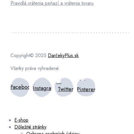
Pravidlá vrátenia peňazí a vrátenia tovaru
Copyright© 2025
DarčekyPlus.sk
.
Všetky práva vyhradené.
Facebook
Instagram
Twitter
Pinterest
E-shop
Dôležité stránky
Ochrana osobných údajov