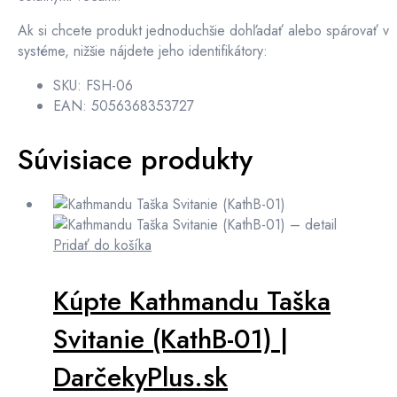
Ak si chcete produkt jednoduchšie dohľadať alebo spárovať v
systéme, nižšie nájdete jeho identifikátory:
SKU: FSH-06
EAN: 5056368353727
Súvisiace produkty
Pridať do košíka
Kúpte Kathmandu Taška
Svitanie (KathB-01) |
DarčekyPlus.sk