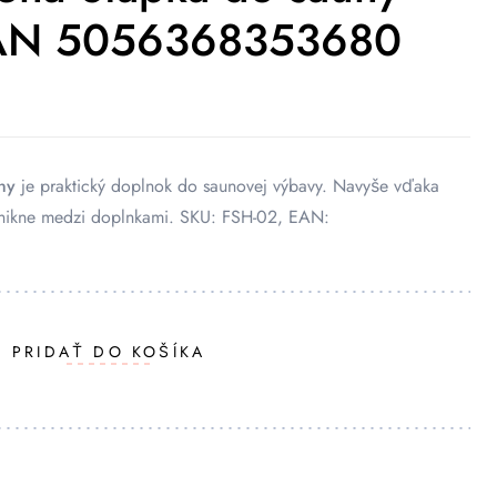
EAN 5056368353680
ny
je praktický doplnok do saunovej výbavy. Navyše vďaka
nikne medzi doplnkami. SKU: FSH-02, EAN:
PRIDAŤ DO KOŠÍKA