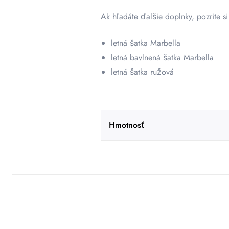
Ak hľadáte ďalšie doplnky, pozrite si
letná šatka Marbella
letná bavlnená šatka Marbella
letná šatka ružová
Hmotnosť