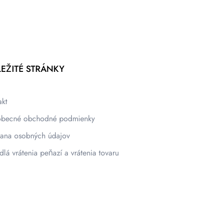
EŽITÉ STRÁNKY
akt
becné obchodné podmienky
ana osobných údajov
dlá vrátenia peňazí a vrátenia tovaru