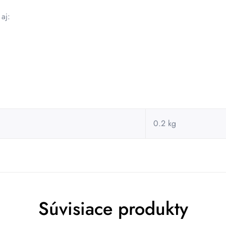
 aj:
0.2 kg
Súvisiace produkty