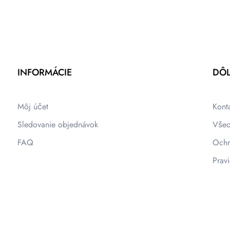
INFORMÁCIE
DÔL
Môj účet
Kont
Sledovanie objednávok
Všeo
FAQ
Ochr
Pravi