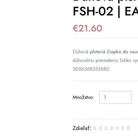
FSH-02 | 
€
21.60
Dúhová
plstená čiapka do sau
dúhovému prevedeniu ľahko vy
5056368353680.
Množstvo:
Zdieľať: