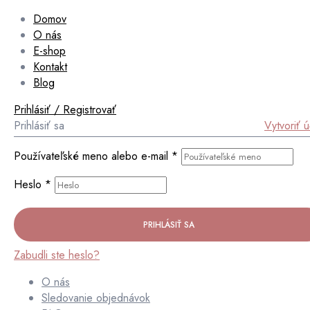
Domov
O nás
E-shop
Kontakt
Blog
Prihlásiť / Registrovať
Prihlásiť sa
Vytvoriť 
Používateľské meno alebo e-mail
*
Heslo
*
PRIHLÁSIŤ SA
Zabudli ste heslo?
O nás
Sledovanie objednávok