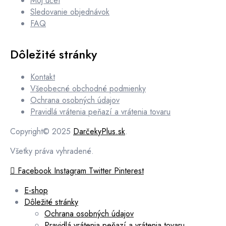
Môj účet
Sledovanie objednávok
FAQ
Dôležité stránky
Kontakt
Všeobecné obchodné podmienky
Ochrana osobných údajov
Pravidlá vrátenia peňazí a vrátenia tovaru
Copyright© 2025
DarčekyPlus.sk
.
Všetky práva vyhradené.
Facebook
Instagram
Twitter
Pinterest
E-shop
Dôležité stránky
Ochrana osobných údajov
Pravidlá vrátenia peňazí a vrátenia tovaru