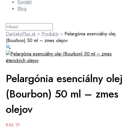
Kontakt
Blog
DarčekyPlus.sk
>
Produkty
>
Pelargónia esenciálny olej
(Bourbon) 50 ml – zmes olejov
Pelargónia esenciálny olej
(Bourbon) 50 ml – zmes
olejov
€
46.19