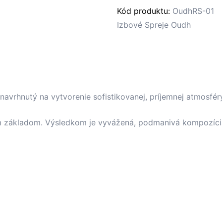
Kód produktu:
OudhRS-01
Izbové Spreje Oudh
navrhnutý na vytvorenie sofistikovanej, príjemnej atmosfé
m základom. Výsledkom je vyvážená, podmanivá kompozícia 