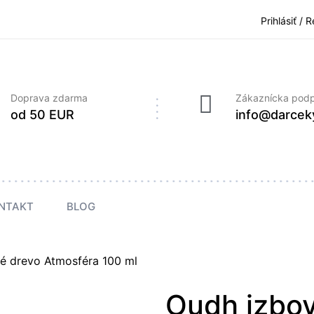
Prihlásiť / 
Doprava zdarma
Zákaznícka pod
od 50 EUR
info@darcek
NTAKT
BLOG
é drevo Atmosféra 100 ml
Oudh izbov