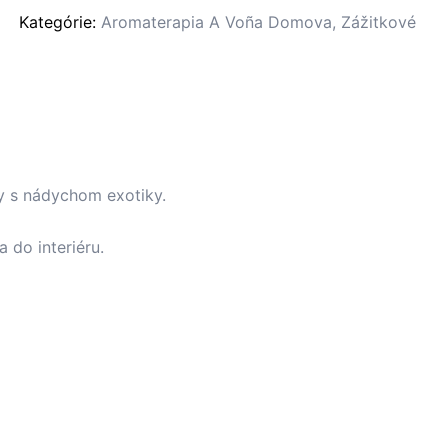
Kategórie:
Aromaterapia A Voña Domova
,
Zážitkové
ry s nádychom exotiky.
do interiéru.