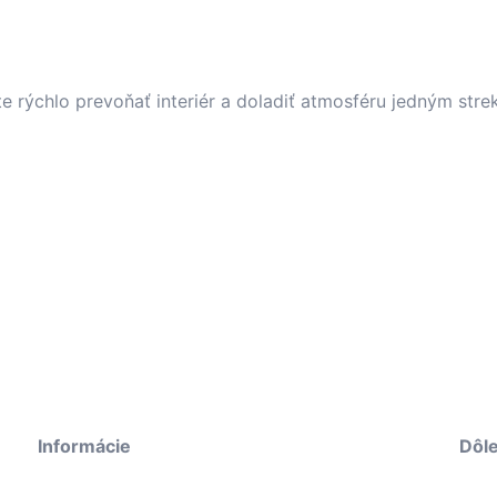
e rýchlo prevoňať interiér a doladiť atmosféru jedným stre
Informácie
Dôle