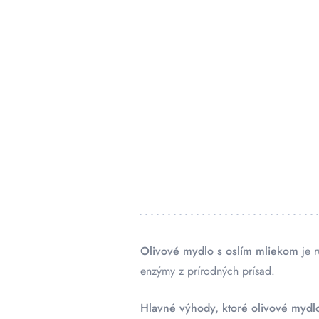
Olivové mydlo s oslím mliekom
je r
enzýmy z prírodných prísad.
Hlavné výhody, ktoré olivové mydl