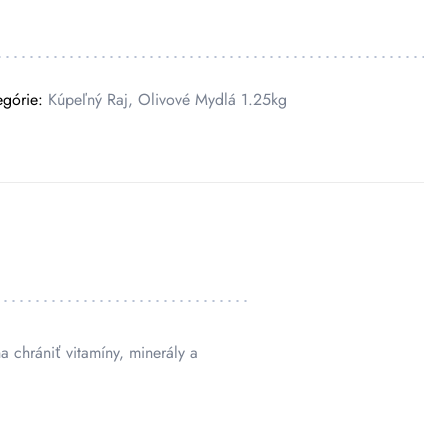
egórie:
Kúpeľný Raj
,
Olivové Mydlá 1.25kg
chrániť vitamíny, minerály a