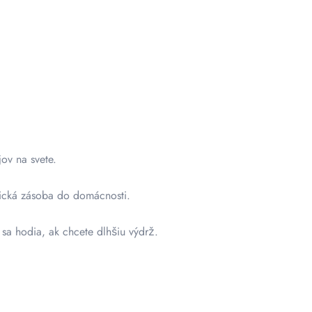
ov na svete.
tická zásoba do domácnosti.
sa hodia, ak chcete dlhšiu výdrž.