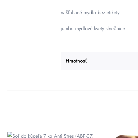
našľahané mydlo bez etikety
jumbo mydlové kvety slnečnice
Hmotnosť