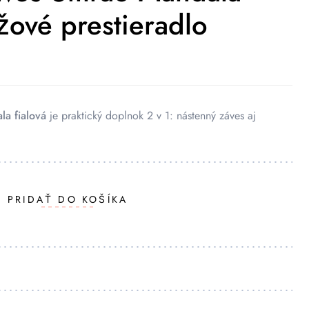
ážové prestieradlo
a fialová
je praktický doplnok 2 v 1: nástenný záves aj
PRIDAŤ DO KOŠÍKA