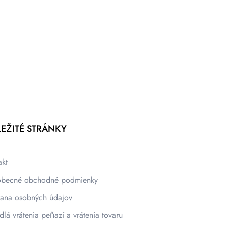
EŽITÉ STRÁNKY
akt
becné obchodné podmienky
ana osobných údajov
dlá vrátenia peňazí a vrátenia tovaru