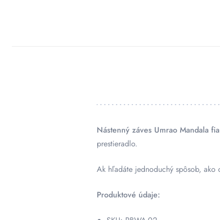
Nástenný záves Umrao Mandala fia
prestieradlo.
Ak hľadáte jednoduchý spôsob, ako ož
Produktové údaje: