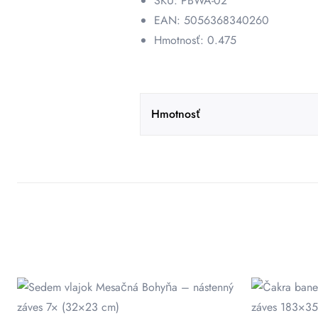
SKU: PBWA-02
EAN: 5056368340260
Hmotnosť: 0.475
Hmotnosť