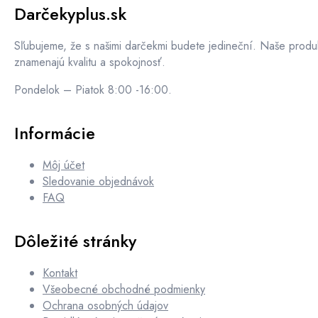
Darčekyplus.sk
Sľubujeme, že s našimi darčekmi budete jedineční. Naše produ
znamenajú kvalitu a spokojnosť.
Pondelok – Piatok 8:00 -16:00.
Informácie
Môj účet
Sledovanie objednávok
FAQ
Dôležité stránky
Kontakt
Všeobecné obchodné podmienky
Ochrana osobných údajov