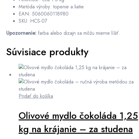
Metóda výroby: topenie a liatie
EAN: 5060060118980
SKU: HCS-07
Upozornenie:
farba alebo dizajn sa môžu mierne líšiť.
Súvisiace produkty
Pridať do košíka
Olivové mydlo čokoláda 1,25
kg na krájanie – za studena