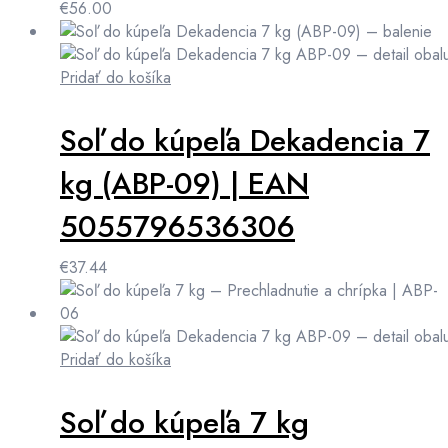
€
56.00
Pridať do košíka
Soľ do kúpeľa Dekadencia 7
kg (ABP-09) | EAN
5055796536306
€
37.44
Pridať do košíka
Soľ do kúpeľa 7 kg