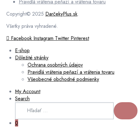
Pravidlá vrátenia peňazí a vrátenia tovaru
Copyright© 2025
DarčekyPlus.sk
.
Všetky práva vyhradené.
Facebook
Instagram
Twitter
Pinterest
E-shop
Dôležité stránky
Ochrana osobných údajov
Pravidlá vrátenia peňazí a vrátenia tovaru
Všeobecné obchodné podmienky
My Account
Search
Hľadať:
HĽADAŤ
0