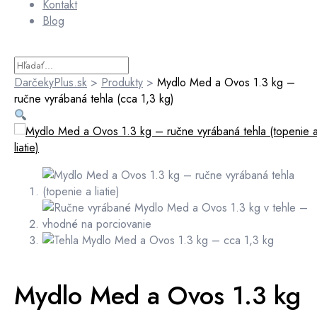
Kontakt
Blog
DarčekyPlus.sk
>
Produkty
>
Mydlo Med a Ovos 1.3 kg –
ručne vyrábaná tehla (cca 1,3 kg)
Mydlo Med a Ovos 1.3 kg