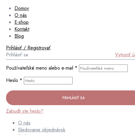
Domov
O nás
E-shop
Kontakt
Blog
Prihlásiť / Registrovať
Prihlásiť sa
Vytvoriť 
Používateľské meno alebo e-mail
*
Heslo
*
PRIHLÁSIŤ SA
Zabudli ste heslo?
O nás
Sledovanie objednávok