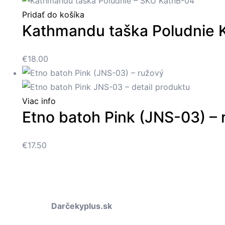
Pridať do košíka
Kathmandu taška Poludnie 
€
18.00
Viac info
Etno batoh Pink (JNS-03) – 
€
17.50
Darčekyplus.sk