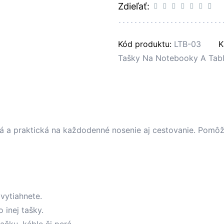
Zdieľať:
Kód produktu:
LTB-03
K
Tašky Na Notebooky A Tabl
ká a praktická na každodenné nosenie aj cestovanie. Pomôž
 vytiahnete.
 inej tašky.