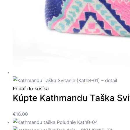
Pridať do košíka
Kúpte Kathmandu Taška Svit
€
18.00