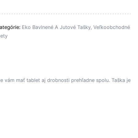
ategórie:
Eko Bavlnené A Jutové Tašky
,
Veľkoobchodné
ety
e vám mať tablet aj drobnosti prehľadne spolu. Taška je