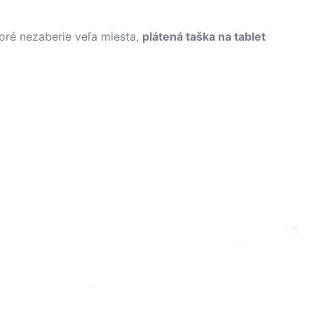
toré nezaberie veľa miesta,
plátená taška na tablet