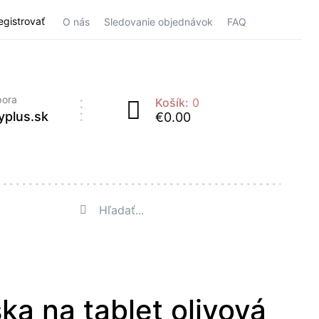
Registrovať
O nás
Sledovanie objednávok
FAQ
pora
Košík:
0
yplus.sk
€0.00
ka na tablet olivová