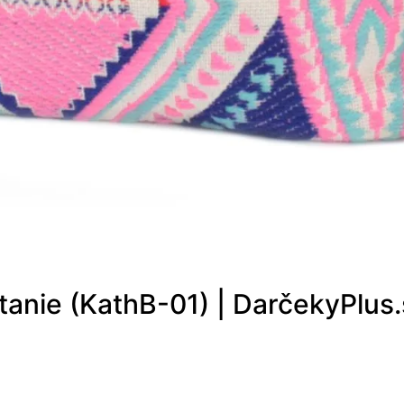
anie (KathB-01) | DarčekyPlus.