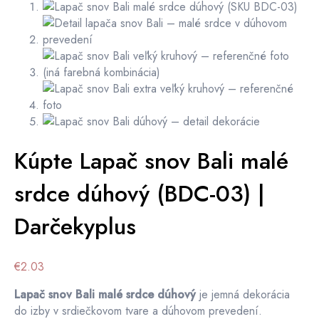
Kúpte Lapač snov Bali malé
srdce dúhový (BDC-03) |
Darčekyplus
€
2.03
Lapač snov Bali malé srdce dúhový
je jemná dekorácia
do izby v srdiečkovom tvare a dúhovom prevedení.