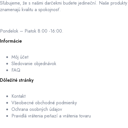
Sľubujeme, že s našimi darčekmi budete jedineční. Naše produkty
znamenajú kvalitu a spokojnosť.
Pondelok – Piatok 8:00 -16:00.
Informácie
Môj účet
Sledovanie objednávok
FAQ
Dôležité stránky
Kontakt
Všeobecné obchodné podmienky
Ochrana osobných údajov
Pravidlá vrátenia peňazí a vrátenia tovaru