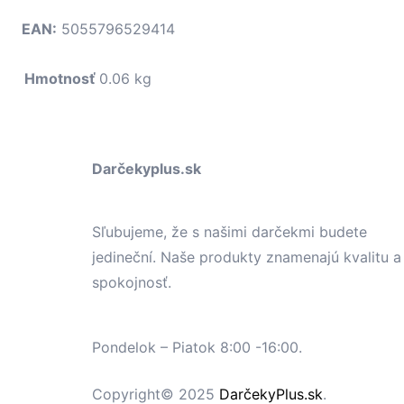
EAN:
5055796529414
Hmotnosť
0.06 kg
Darčekyplus.sk
Sľubujeme, že s našimi darčekmi budete
jedineční. Naše produkty znamenajú kvalitu a
spokojnosť.
Pondelok – Piatok 8:00 -16:00.
Copyright© 2025
DarčekyPlus.sk
.