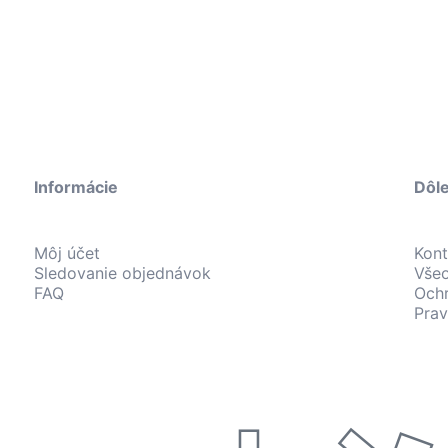
Informácie
Dôle
Môj účet
Kont
Sledovanie objednávok
Vše
FAQ
Och
Prav