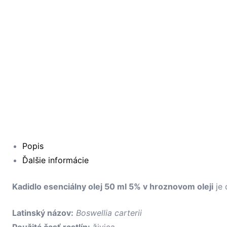
Popis
Ďalšie informácie
Kadidlo esenciálny olej 50 ml 5% v hroznovom oleji
je 
Latinský názov:
Boswellia carterii