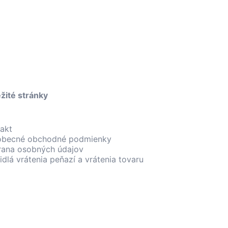
žité stránky
akt
obecné obchodné podmienky
rana osobných údajov
idlá vrátenia peňazí a vrátenia tovaru