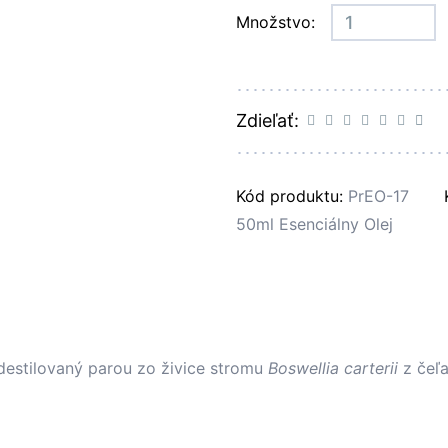
Množstvo:
Zdieľať:
Kód produktu:
PrEO-17
50ml Esenciálny Olej
destilovaný parou zo živice stromu
Boswellia carterii
z čeľa