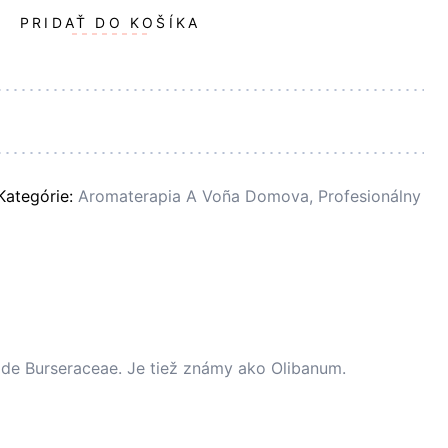
PRIDAŤ DO KOŠÍKA
Kategórie:
Aromaterapia A Voña Domova
,
Profesionálny
de Burseraceae. Je tiež známy ako Olibanum.