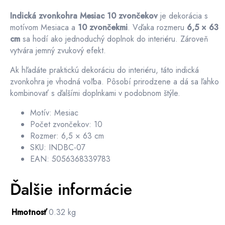
Indická zvonkohra Mesiac 10 zvončekov
je dekorácia s
motívom Mesiaca a
10 zvončekmi
. Vďaka rozmeru
6,5 × 63
cm
sa hodí ako jednoduchý doplnok do interiéru. Zároveň
vytvára jemný zvukový efekt.
Ak hľadáte praktickú dekoráciu do interiéru, táto indická
zvonkohra je vhodná voľba. Pôsobí prirodzene a dá sa ľahko
kombinovať s ďalšími doplnkami v podobnom štýle.
Motív: Mesiac
Počet zvončekov: 10
Rozmer: 6,5 × 63 cm
SKU: INDBC-07
EAN: 5056368339783
Ďalšie informácie
Hmotnosť
0.32 kg