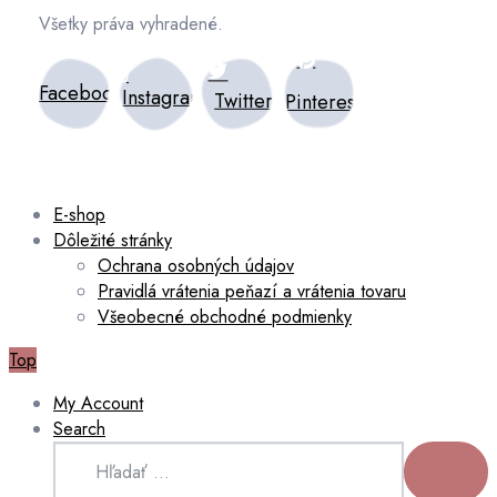
Všetky práva vyhradené.
Facebook
Instagram
Twitter
Pinterest
E-shop
Dôležité stránky
Ochrana osobných údajov
Pravidlá vrátenia peňazí a vrátenia tovaru
Všeobecné obchodné podmienky
Top
My Account
Search
Hľadať:
HĽADAŤ