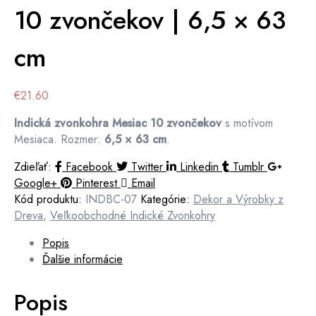
10 zvončekov | 6,5 × 63
cm
€
21.60
Indická zvonkohra Mesiac 10 zvončekov
s motívom
Mesiaca. Rozmer:
6,5 × 63 cm
.
Zdieľať:
Facebook
Twitter
Linkedin
Tumblr
Google+
Pinterest
Email
Kód produktu:
INDBC-07
Kategórie:
Dekor a Výrobky z
Dreva
,
Veľkoobchodné Indické Zvonkohry
Popis
Ďalšie informácie
Popis