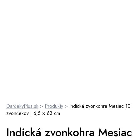
DarčekyPlus.sk
>
Produkty
>
Indická zvonkohra Mesiac 10
zvončekov | 6,5 × 63 cm
Indická zvonkohra Mesiac