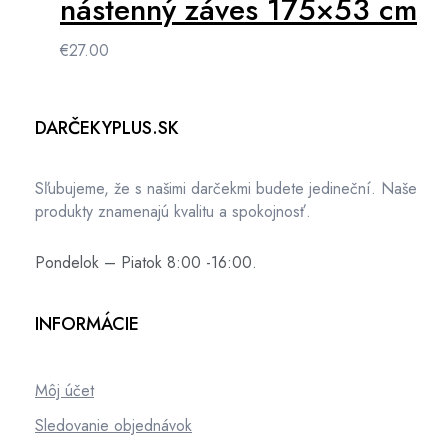
nástenný záves 175×53 cm
€
27.00
DARČEKYPLUS.SK
Sľubujeme, že s našimi darčekmi budete jedineční. Naše
produkty znamenajú kvalitu a spokojnosť.
Pondelok – Piatok 8:00 -16:00.
INFORMÁCIE
Môj účet
Sledovanie objednávok