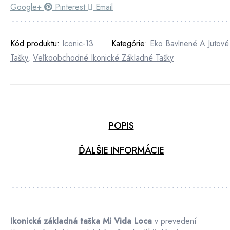
Google+
Pinterest
Email
Kód produktu:
Iconic-13
Kategórie:
Eko Bavlnené A Jutové
Tašky
,
Veľkoobchodné Ikonické Základné Tašky
POPIS
ĎALŠIE INFORMÁCIE
Ikonická základná taška Mi Vida Loca
v prevedení