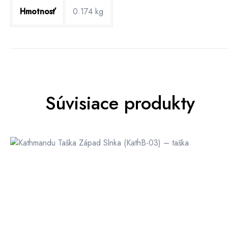
Hmotnosť
0.174 kg
Súvisiace produkty