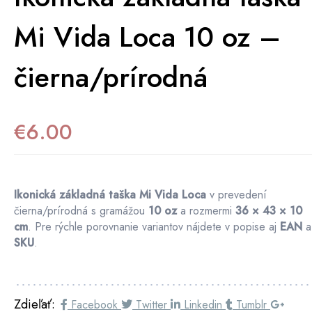
Mi Vida Loca 10 oz –
čierna/prírodná
€
6.00
Ikonická základná taška Mi Vida Loca
v prevedení
čierna/prírodná s gramážou
10 oz
a rozmermi
36 × 43 × 10
cm
. Pre rýchle porovnanie variantov nájdete v popise aj
EAN
a
SKU
.
Zdieľať:
Facebook
Twitter
Linkedin
Tumblr