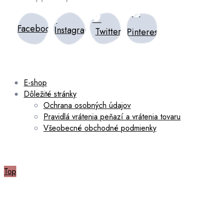
Facebook
Instagram
Twitter
Pinterest
E-shop
Dôležité stránky
Ochrana osobných údajov
Pravidlá vrátenia peňazí a vrátenia tovaru
Všeobecné obchodné podmienky
Top