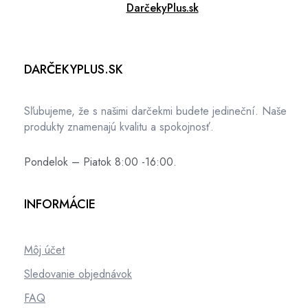
DarčekyPlus.sk
DARČEKYPLUS.SK
Sľubujeme, že s našimi darčekmi budete jedineční. Naše
produkty znamenajú kvalitu a spokojnosť.
Pondelok – Piatok 8:00 -16:00.
INFORMÁCIE
Môj účet
Sledovanie objednávok
FAQ