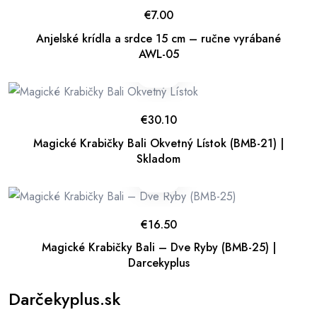
€
7.00
Anjelské krídla a srdce 15 cm – ručne vyrábané
AWL-05
€
30.10
Magické Krabičky Bali Okvetný Lístok (BMB-21) |
Skladom
€
16.50
Magické Krabičky Bali – Dve Ryby (BMB-25) |
Darcekyplus
Darčekyplus.sk