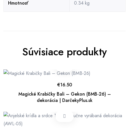
Hmotnosť
0.34 kg
Súvisiace produkty
€
16.50
Magické Krabičky Bali – Gekon (BMB-26) –
dekorácia | DarčekyPlus.sk