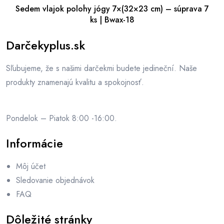
Sedem vlajok polohy jógy 7×(32×23 cm) – súprava 7
ks | Bwax-18
Darčekyplus.sk
Sľubujeme, že s našimi darčekmi budete jedineční. Naše
produkty znamenajú kvalitu a spokojnosť.
Pondelok – Piatok 8:00 -16:00.
Informácie
Môj účet
Sledovanie objednávok
FAQ
Dôležité stránky