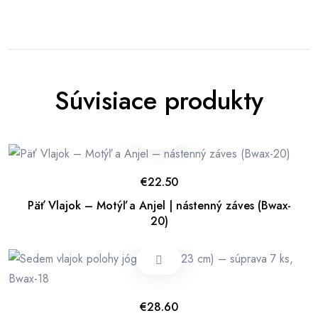
Súvisiace produkty
€
22.50
Päť Vlajok – Motýľ a Anjel | nástenný záves (Bwax-
20)
€
28.60