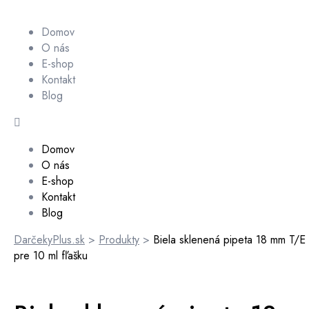
Domov
O nás
E-shop
Kontakt
Blog
Domov
O nás
E-shop
Kontakt
Blog
DarčekyPlus.sk
>
Produkty
>
Biela sklenená pipeta 18 mm T/E
pre 10 ml fľašku