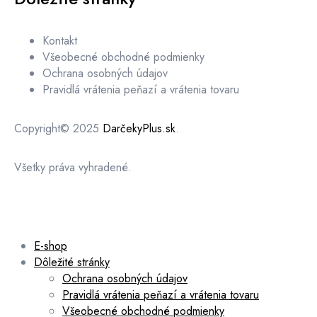
Kontakt
Všeobecné obchodné podmienky
Ochrana osobných údajov
Pravidlá vrátenia peňazí a vrátenia tovaru
Copyright© 2025
DarčekyPlus.sk
.
Všetky práva vyhradené.
E-shop
Dôležité stránky
Ochrana osobných údajov
Pravidlá vrátenia peňazí a vrátenia tovaru
Všeobecné obchodné podmienky