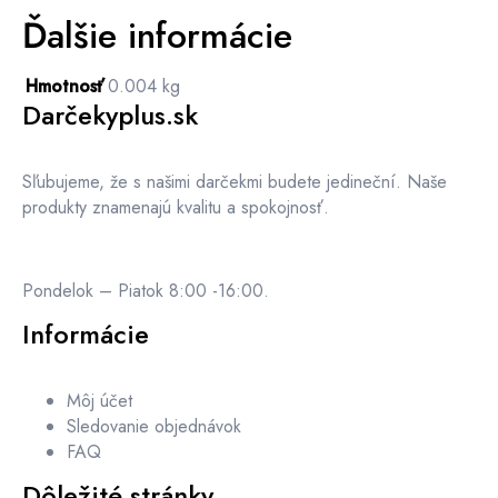
Ďalšie informácie
Hmotnosť
0.004 kg
Darčekyplus.sk
Sľubujeme, že s našimi darčekmi budete jedineční. Naše
produkty znamenajú kvalitu a spokojnosť.
Pondelok – Piatok 8:00 -16:00.
Informácie
Môj účet
Sledovanie objednávok
FAQ
Dôležité stránky