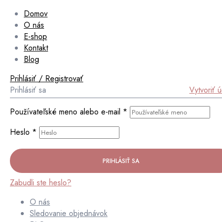
Domov
O nás
E-shop
Kontakt
Blog
Prihlásiť / Registrovať
Prihlásiť sa
Vytvoriť 
Používateľské meno alebo e-mail
*
Heslo
*
PRIHLÁSIŤ SA
Zabudli ste heslo?
O nás
Sledovanie objednávok