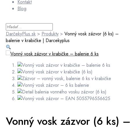
Kontakt
Blog
DarčekyPlus.sk
>
Produkty
>
Vonný vosk zázvor (6 ks) –
balenie v krabičke | Darcekyplus
Vonný vosk zázvor (6 ks) 