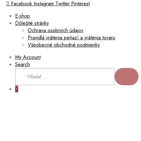
Facebook
Instagram
Twitter
Pinterest
E-shop
Dôležité stránky
Ochrana osobných údajov
Pravidlá vrátenia peňazí a vrátenia tovaru
Všeobecné obchodné podmienky
My Account
Search
Hľadať:
HĽADAŤ
0