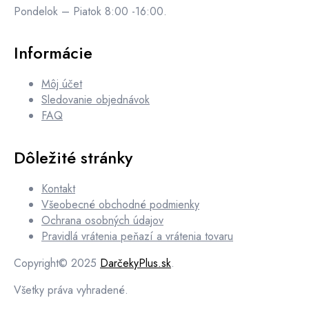
Pondelok – Piatok 8:00 -16:00.
Informácie
Môj účet
Sledovanie objednávok
FAQ
Dôležité stránky
Kontakt
Všeobecné obchodné podmienky
Ochrana osobných údajov
Pravidlá vrátenia peňazí a vrátenia tovaru
Copyright© 2025
DarčekyPlus.sk
.
Všetky práva vyhradené.