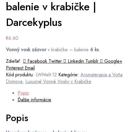
balenie v krabičke |
Darcekyplus
€
6.60
Vonný vosk zázvor
v krabičke – balenie
6 ks
.
Zdieľať:
Facebook
Twitter
Linkedin
Tumblr
Google+
Pinterest
Email
Kód produktu:
LWMelt-12
Kategórie:
Aromaterapia a Voña
Domova
,
Luxusné Vonné Vosky v Krabičke
Popis
Ďalšie informácie
Popis