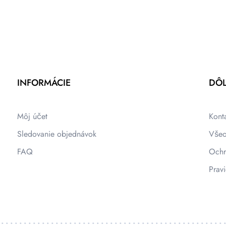
INFORMÁCIE
DÔL
Môj účet
Kont
Sledovanie objednávok
Všeo
FAQ
Ochr
Pravi