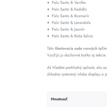
Palo Santo & Vanilka
Palo Santo & Kadidlo
Palo Santo & Rozmarín
Palo Santo & Levanduľa
Palo Santo & Jazmín
Palo Santo & Biela šalvia
Táto
štartovacia sada vonných tyčin
Využijú ju duchovné butiky aj sekcie
Ak hľadáte prehľadný spôsob, ako po
úhľadne vystavený vďaka displeju a 
Hmotnosť