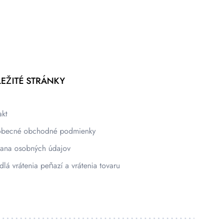
EŽITÉ STRÁNKY
akt
becné obchodné podmienky
ana osobných údajov
dlá vrátenia peňazí a vrátenia tovaru