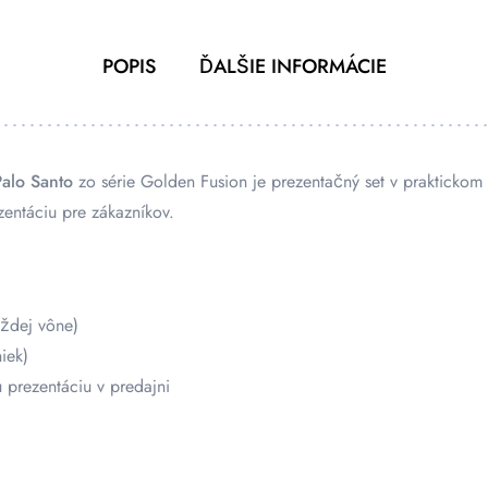
POPIS
ĎALŠIE INFORMÁCIE
Palo Santo
zo série Golden Fusion je prezentačný set v praktickom 
entáciu pre zákazníkov.
aždej vône)
iek)
prezentáciu v predajni