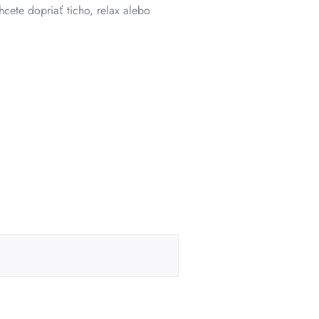
cete dopriať ticho, relax alebo