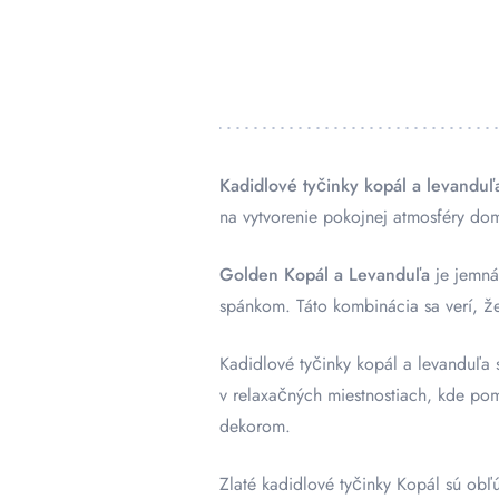
Kadidlové tyčinky kopál a levanduľ
na vytvorenie pokojnej atmosféry do
Golden Kopál a Levanduľa
je jemná
spánkom. Táto kombinácia sa verí, že
Kadidlové tyčinky kopál a levanduľa s
v relaxačných miestnostiach, kde po
dekorom.
Zlaté kadidlové tyčinky Kopál sú ob