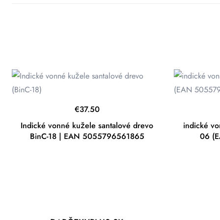
€
37.50
Indické vonné kužele santalové drevo
indické vo
BinC-18 | EAN 5055796561865
06 (