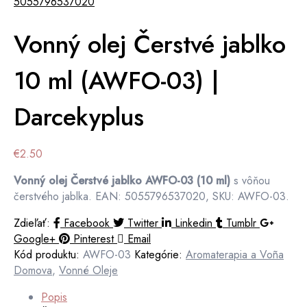
Vonný olej Čerstvé jablko
10 ml (AWFO-03) |
Darcekyplus
€
2.50
Vonný olej Čerstvé jablko AWFO-03 (10 ml)
s vôňou
čerstvého jablka. EAN: 5055796537020, SKU: AWFO-03.
Zdieľať:
Facebook
Twitter
Linkedin
Tumblr
Google+
Pinterest
Email
Kód produktu:
AWFO-03
Kategórie:
Aromaterapia a Voña
Domova
,
Vonné Oleje
Popis