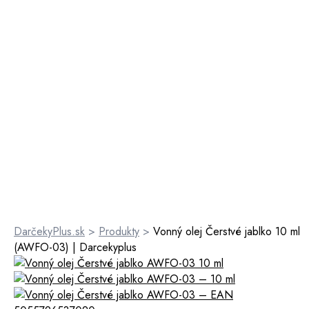
DarčekyPlus.sk
>
Produkty
>
Vonný olej Čerstvé jablko 10 ml
(AWFO-03) | Darcekyplus