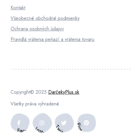
Kontakt
Všeobecné obchodné podmienky
Ochrana osobných údajov
Pravidlá vrátenia peňazí a vrátenia tovaru
Copyright© 2025
DarčekyPlus.sk
.
Všetky práva vyhradené.
Pinterest
Twitter
Instagram
Facebook