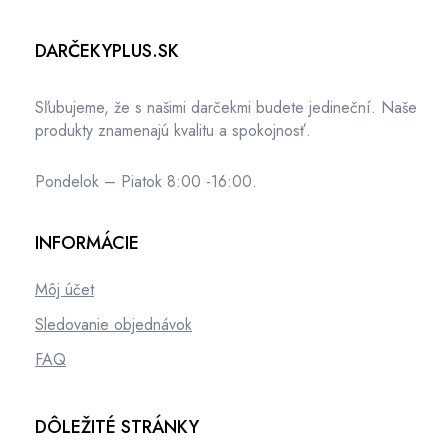
DARČEKYPLUS.SK
Sľubujeme, že s našimi darčekmi budete jedineční. Naše
produkty znamenajú kvalitu a spokojnosť.
Pondelok – Piatok 8:00 -16:00.
INFORMÁCIE
Môj účet
Sledovanie objednávok
FAQ
DÔLEŽITÉ STRÁNKY