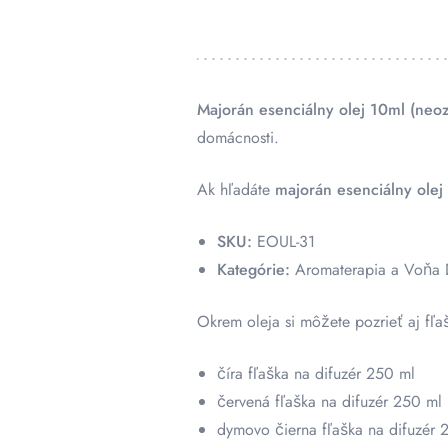
Majorán esenciálny olej 10ml (neo
domácnosti.
Ak hľadáte
majorán esenciálny olej
SKU:
EOUL-31
Kategórie:
Aromaterapia a Voňa D
Okrem oleja si môžete pozrieť aj fľaš
číra fľaška na difuzér 250 ml
červená fľaška na difuzér 250 ml
dymovo čierna fľaška na difuzér 