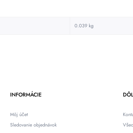
0.039 kg
INFORMÁCIE
DÔL
Môj účet
Kont
Sledovanie objednávok
Všeo