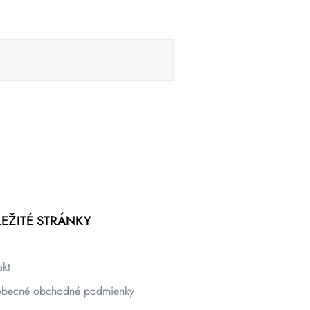
EŽITÉ STRÁNKY
akt
becné obchodné podmienky