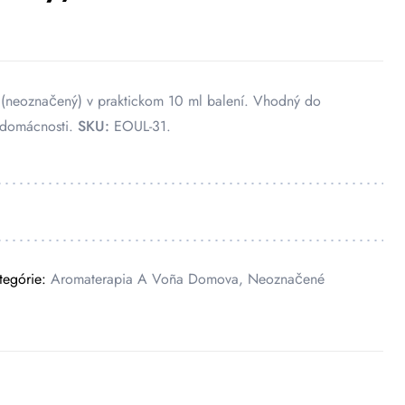
(neoznačený) v praktickom 10 ml balení. Vhodný do
 domácnosti.
SKU:
EOUL-31.
tegórie:
Aromaterapia A Voña Domova
,
Neoznačené