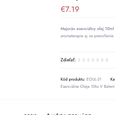
€
7.19
Majorán esenciálny olej 10ml
aromaterapie aj na prevoňanie
Zdieľať:
Kód produktu:
EOUL-31
Ka
Esenciálne Oleje 10ks V Balení