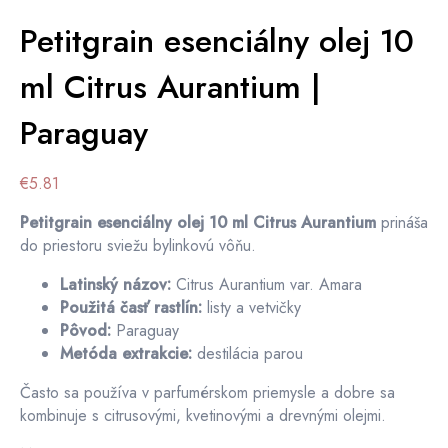
Petitgrain esenciálny olej 10
ml Citrus Aurantium |
Paraguay
€
5.81
Petitgrain esenciálny olej 10 ml Citrus Aurantium
prináša
do priestoru sviežu bylinkovú vôňu.
Latinský názov:
Citrus Aurantium var. Amara
Použitá časť rastlín:
listy a vetvičky
Pôvod:
Paraguay
Metóda extrakcie:
destilácia parou
Často sa používa v parfumérskom priemysle a dobre sa
kombinuje s citrusovými, kvetinovými a drevnými olejmi.