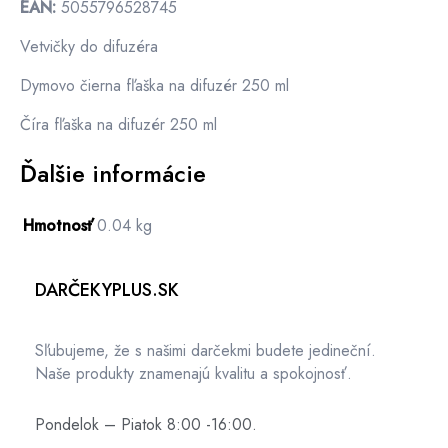
EAN:
5055796528745
Vetvičky do difuzéra
Dymovo čierna fľaška na difuzér 250 ml
Číra fľaška na difuzér 250 ml
Ďalšie informácie
Hmotnosť
0.04 kg
DARČEKYPLUS.SK
Sľubujeme, že s našimi darčekmi budete jedineční.
Naše produkty znamenajú kvalitu a spokojnosť.
Pondelok – Piatok 8:00 -16:00.