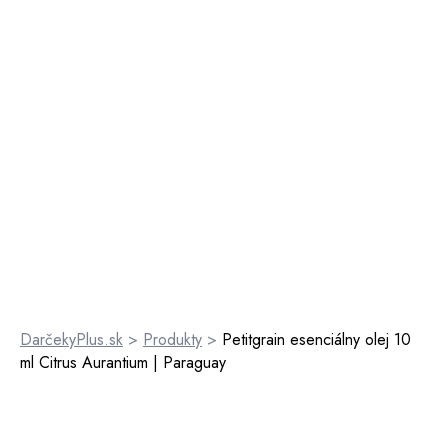
DarčekyPlus.sk
>
Produkty
>
Petitgrain esenciálny olej 10
ml Citrus Aurantium | Paraguay