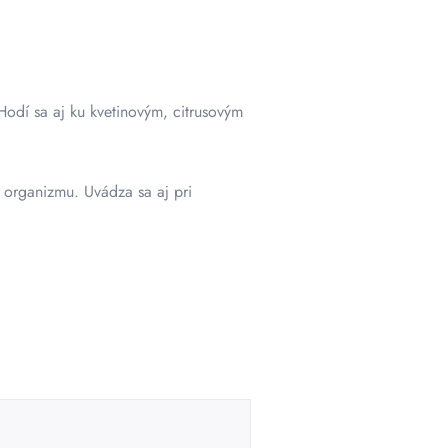
Hodí sa aj ku kvetinovým, citrusovým
e organizmu. Uvádza sa aj pri