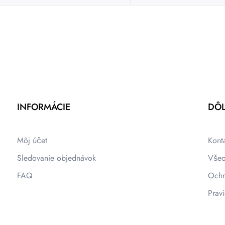
INFORMÁCIE
DÔL
Môj účet
Kont
Sledovanie objednávok
Všeo
FAQ
Ochr
Pravi