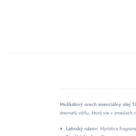
Muškátový orech esenciálny olej 10
drevnatú vôňu, ktorá vie v zmesiach d
Latinský názov:
Myristica fragrans