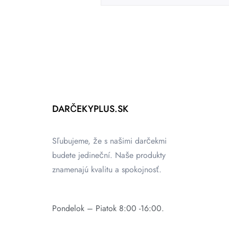
DARČEKYPLUS.SK
Sľubujeme, že s našimi darčekmi
budete jedineční. Naše produkty
znamenajú kvalitu a spokojnosť.
Pondelok – Piatok 8:00 -16:00.