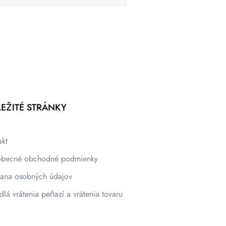
EŽITÉ STRÁNKY
akt
becné obchodné podmienky
ana osobných údajov
dlá vrátenia peňazí a vrátenia tovaru