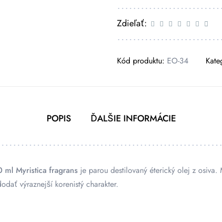
Zdieľať:
Kód produktu:
EO-34
Kate
POPIS
ĎALŠIE INFORMÁCIE
 ml Myristica fragrans
je parou destilovaný éterický olej z osiva.
odať výraznejší korenistý charakter.